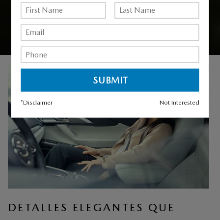
(1)
Se muestra el Mazda CX-9 Signature
*Disclaimer
Not Interested
DETALLES ELEGANTES QUE