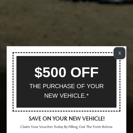
X
$500 OFF
THE PURCHASE OF YOUR
NEW VEHICLE.*
SAVE ON YOUR NEW VEHICLE!
Claim Your Voucher Today By Filling Out The Form Below.
VER INVENTARIO